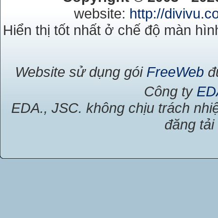
website:
http://divivu.
Hiển thị tốt nhất ở chế độ màn hìn
Website sử dụng gói
FreeWeb
đư
Công ty
ED
EDA., JSC. không chịu trách nhiệ
đăng tải